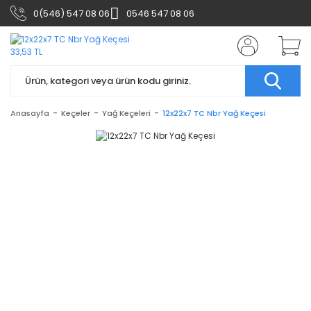
0(546) 547 08 06
0546 547 08 06
Anasayfa
Keçeler
Yağ Keçeleri
12x22x7 TC Nbr Yağ Keçesi