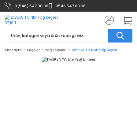
0(546) 547 08 06
0546 547 08 06
Anasayfa
Keçeler
Yağ Keçeleri
12x35x8 TC Nbr Yağ Keçesi