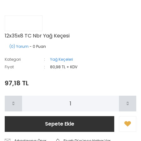
12x35x8 TC Nbr Yağ Keçesi
(0) Yorum
- 0 Puan
Kategori
Yağ Keçeleri
Fiyat
80,98 TL + KDV
97,18 TL
Sepete Ekle
Arkadaşına Öner
Fiyatı Düşünce Haber Ver