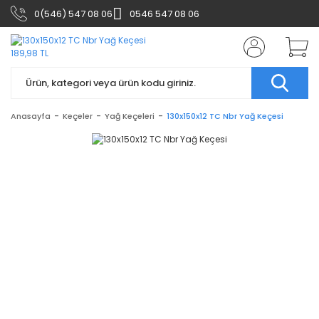
0(546) 547 08 06
0546 547 08 06
Anasayfa
Keçeler
Yağ Keçeleri
130x150x12 TC Nbr Yağ Keçesi