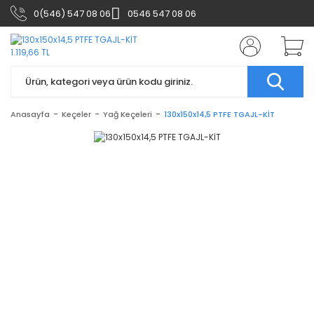
0(546) 547 08 06
0546 547 08 06
Anasayfa
Keçeler
Yağ Keçeleri
130x150x14,5 PTFE TGAJL-KİT