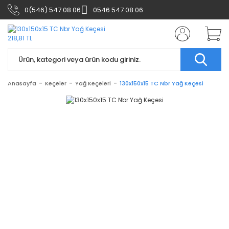
0(546) 547 08 06
0546 547 08 06
Anasayfa
Keçeler
Yağ Keçeleri
130x150x15 TC Nbr Yağ Keçesi