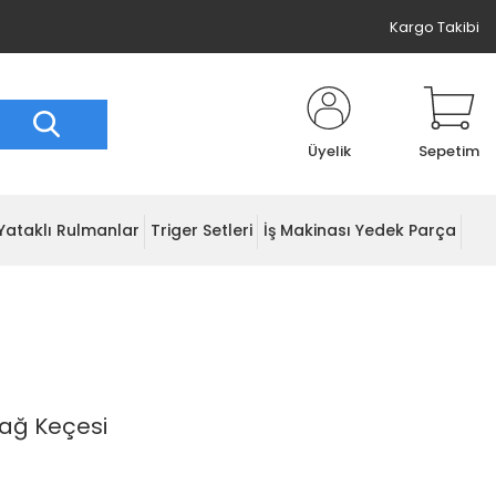
Kargo Takibi
Üyelik
Sepetim
Yataklı Rulmanlar
Triger Setleri
İş Makinası Yedek Parça
Yağ Keçesi