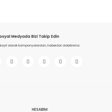
etebilirsiniz.
osyal Medyada Bizi Takip Edin
 kayıt olarak kampanyalardan, haberdar olabilirsiniz.
HESABIM