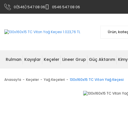
0(546) 547 08 06
0546 547 08 06
Rulman
Kayışlar
Keçeler
Lineer Grup
Güç Aktarım
Kimy
Anasayfa
Keçeler
Yağ Keçeleri
130x160x15 TC Viton Yağ Keçesi