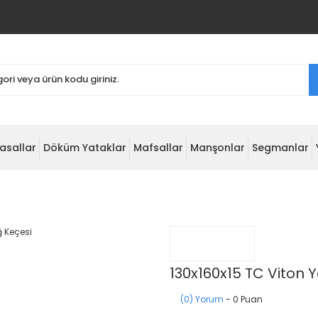
asallar
Döküm Yataklar
Mafsallar
Manşonlar
Segmanlar
130x160x15 TC Viton 
(0) Yorum
- 0 Puan