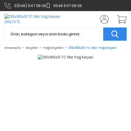
0(546) 547 08 06
0546 547 08 06
Anasayfa
Keçeler
Yağ Keçeleri
135x165x13 TC Nbr Yağ Keçesi