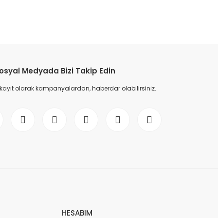
etebilirsiniz.
osyal Medyada Bizi Takip Edin
 kayıt olarak kampanyalardan, haberdar olabilirsiniz.
HESABIM