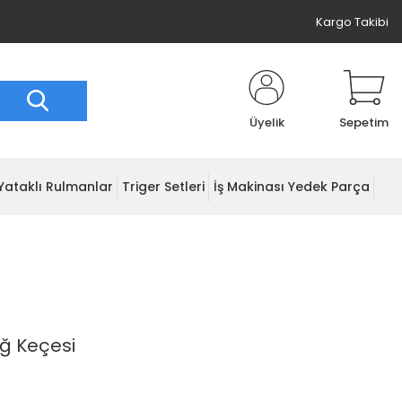
Kargo Takibi
Üyelik
Sepetim
Yataklı Rulmanlar
Triger Setleri
İş Makinası Yedek Parça
ağ Keçesi