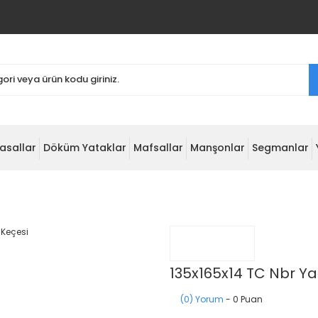
asallar
Döküm Yataklar
Mafsallar
Manşonlar
Segmanlar
135x165x14 TC Nbr Y
(0) Yorum
- 0 Puan