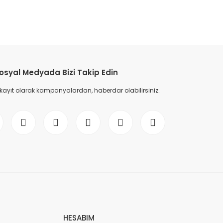
etebilirsiniz.
osyal Medyada Bizi Takip Edin
 kayıt olarak kampanyalardan, haberdar olabilirsiniz.
HESABIM