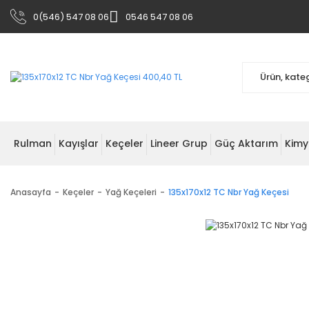
0(546) 547 08 06
0546 547 08 06
Rulman
Kayışlar
Keçeler
Lineer Grup
Güç Aktarım
Kimy
Anasayfa
Keçeler
Yağ Keçeleri
135x170x12 TC Nbr Yağ Keçesi