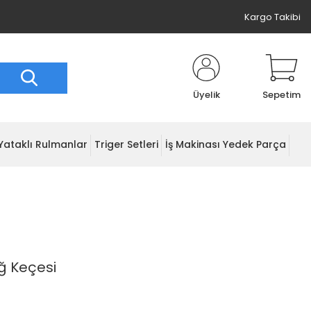
Kargo Takibi
Üyelik
Sepetim
Yataklı Rulmanlar
Triger Setleri
İş Makinası Yedek Parça
ğ Keçesi