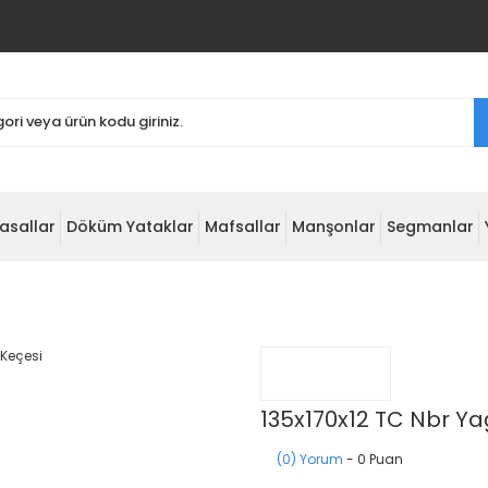
asallar
Döküm Yataklar
Mafsallar
Manşonlar
Segmanlar
135x170x12 TC Nbr Ya
(0) Yorum
- 0 Puan