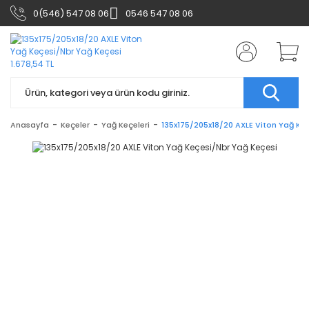
0(546) 547 08 06
0546 547 08 06
Anasayfa
Keçeler
Yağ Keçeleri
135x175/205x18/20 AXLE Viton Yağ Ke