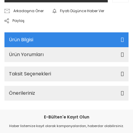
Arkadaşına Öner
Fiyatı Düşünce Haber Ver
Paylaş
Ürün Bilgisi
Ürün Yorumları
Taksit Seçenekleri
Önerileriniz
E-Bülten'e Kayıt Olun
Haber listemize kayıt olarak kampanyalardan, haberdar olabilirsiniz.