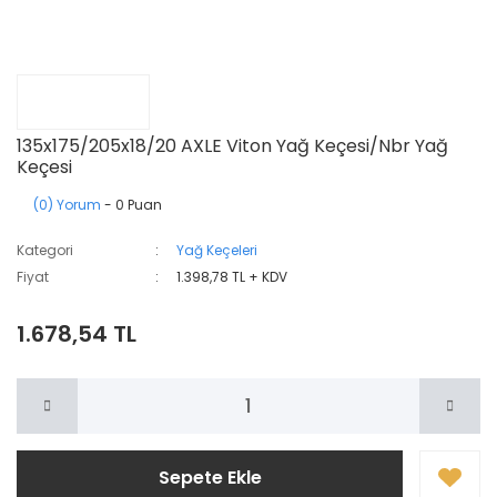
135x175/205x18/20 AXLE Viton Yağ Keçesi/Nbr Yağ
Keçesi
(0) Yorum
- 0 Puan
Kategori
Yağ Keçeleri
Fiyat
1.398,78 TL + KDV
1.678,54 TL
Sepete Ekle