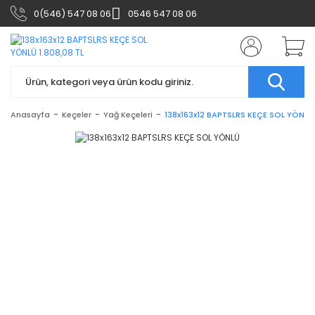
0(546) 547 08 06
0546 547 08 06
Anasayfa
Keçeler
Yağ Keçeleri
138x163x12 BAPTSLRS KEÇE SOL YÖNLÜ