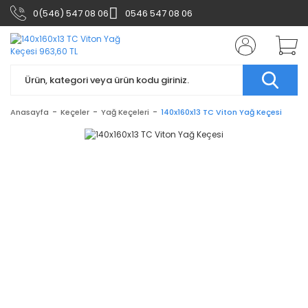
0(546) 547 08 06
0546 547 08 06
Anasayfa
Keçeler
Yağ Keçeleri
140x160x13 TC Viton Yağ Keçesi