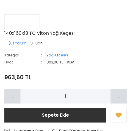
140x160x13 TC Viton Yağ Keçesi
(0) Yorum
- 0 Puan
Kategori
Yağ Keçeleri
Fiyat
803,00 TL + KDV
963,60 TL
Sepete Ekle
Arkadaşına Öner
Fiyatı Düşünce Haber Ver