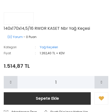
140x170x14,5/16 RWDR KASET Nbr Yağ Keçesi
(0) Yorum
- 0 Puan
Kategori
Yağ Keçeleri
Fiyat
1.262,40 TL + KDV
1.514,87 TL
Sepete Ekle
Arkadaşına Öner
Fiyatı Düşünce Haber Ver