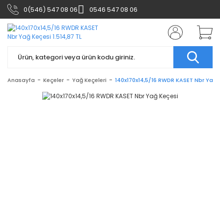
0(546) 547 08 06
0546 547 08 06
Anasayfa
Keçeler
Yağ Keçeleri
140x170x14,5/16 RWDR KASET Nbr Yağ 