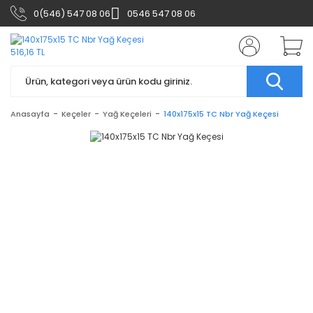
0(546) 547 08 06
0546 547 08 06
Anasayfa
Keçeler
Yağ Keçeleri
140x175x15 TC Nbr Yağ Keçesi