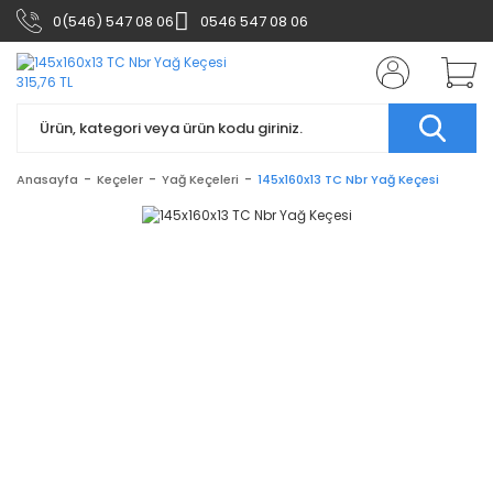
0(546) 547 08 06
0546 547 08 06
Anasayfa
Keçeler
Yağ Keçeleri
145x160x13 TC Nbr Yağ Keçesi