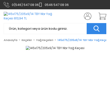
0(546) 547 08 06
0546 547 08 06
Anasayfa
Keçeler
Yağ Keçeleri
145x175/205x9/14 TBY Nbr Yağ Keçesi