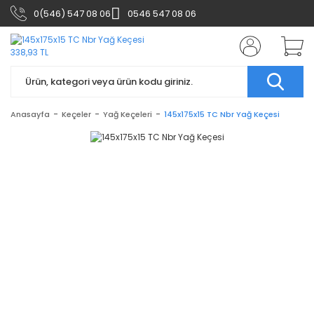
0(546) 547 08 06
0546 547 08 06
Anasayfa
Keçeler
Yağ Keçeleri
145x175x15 TC Nbr Yağ Keçesi