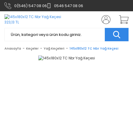
0(546) 547 08 06
0546 547 08 06
Anasayfa
Keçeler
Yağ Keçeleri
145x180x12 TC Nbr Yağ Keçesi