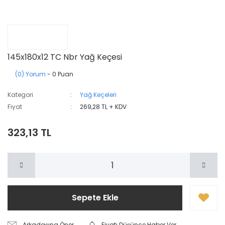
145x180x12 TC Nbr Yağ Keçesi
(0) Yorum
- 0 Puan
Kategori
Yağ Keçeleri
Fiyat
269,28 TL + KDV
323,13 TL
Sepete Ekle
Arkadaşına Öner
Fiyatı Düşünce Haber Ver