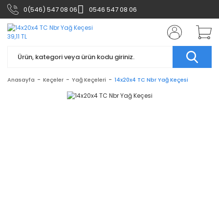
0(546) 547 08 06
0546 547 08 06
Anasayfa
Keçeler
Yağ Keçeleri
14x20x4 TC Nbr Yağ Keçesi