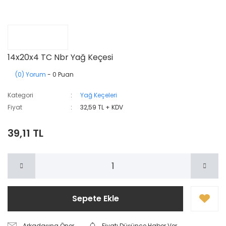
14x20x4 TC Nbr Yağ Keçesi
(0) Yorum
- 0 Puan
Kategori
Yağ Keçeleri
Fiyat
32,59 TL + KDV
39,11 TL
Sepete Ekle
Arkadaşına Öner
Fiyatı Düşünce Haber Ver