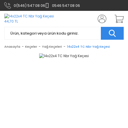
0(546) 547 08 06
0546 547 08 06
Anasayfa
Keçeler
Yağ Keçeleri
14x22x4 TC Nbr Yağ Keçesi