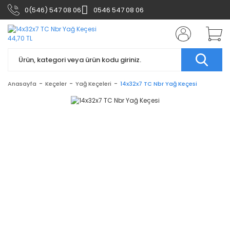
0(546) 547 08 06
0546 547 08 06
Anasayfa
Keçeler
Yağ Keçeleri
14x32x7 TC Nbr Yağ Keçesi