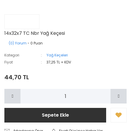
14x32x7 TC Nbr Yağ Keçesi
(0) Yorum
- 0 Puan
Kategori
Yağ Keçeleri
Fiyat
37,25 TL + KDV
44,70 TL
Sepete Ekle
Arkadaşına Öner
Fiyatı Düşünce Haber Ver