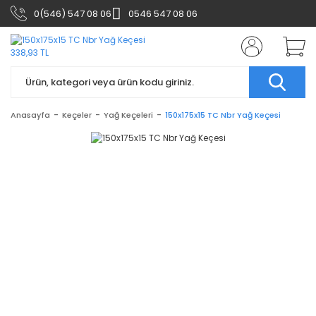
0(546) 547 08 06
0546 547 08 06
Anasayfa
Keçeler
Yağ Keçeleri
150x175x15 TC Nbr Yağ Keçesi