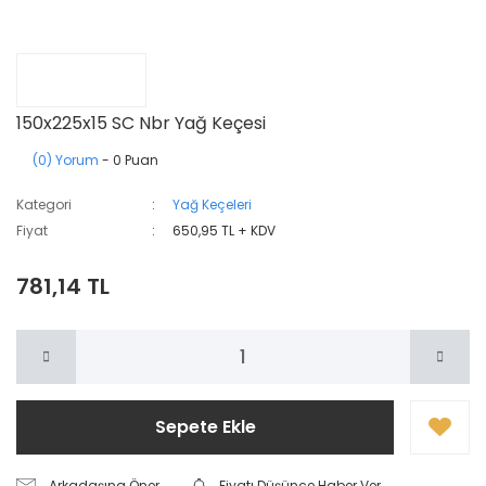
150x225x15 SC Nbr Yağ Keçesi
(0) Yorum
- 0 Puan
Kategori
Yağ Keçeleri
Fiyat
650,95 TL + KDV
781,14 TL
Sepete Ekle
Arkadaşına Öner
Fiyatı Düşünce Haber Ver