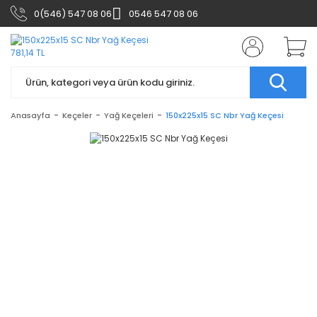
0(546) 547 08 06
0546 547 08 06
Anasayfa
Keçeler
Yağ Keçeleri
150x225x15 SC Nbr Yağ Keçesi