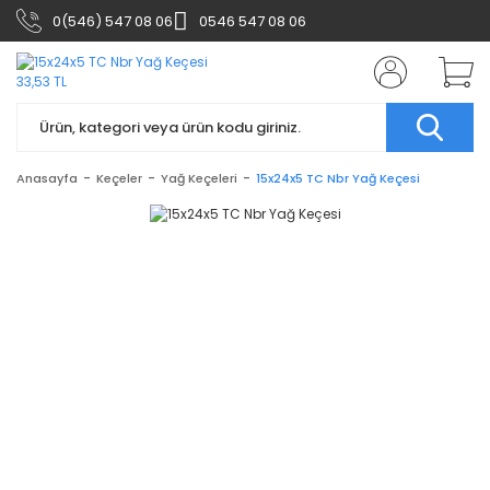
0(546) 547 08 06
0546 547 08 06
Anasayfa
Keçeler
Yağ Keçeleri
15x24x5 TC Nbr Yağ Keçesi