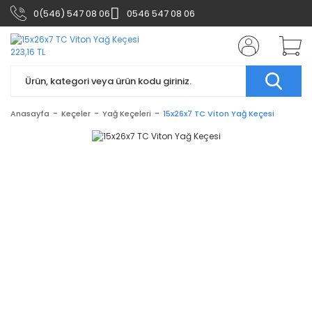
0(546) 547 08 06
0546 547 08 06
Anasayfa
Keçeler
Yağ Keçeleri
15x26x7 TC Viton Yağ Keçesi