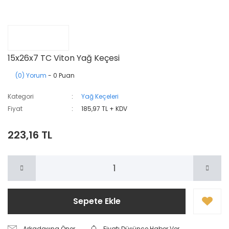
15x26x7 TC Viton Yağ Keçesi
(0) Yorum
- 0 Puan
Kategori
Yağ Keçeleri
Fiyat
185,97 TL + KDV
223,16 TL
Sepete Ekle
Arkadaşına Öner
Fiyatı Düşünce Haber Ver