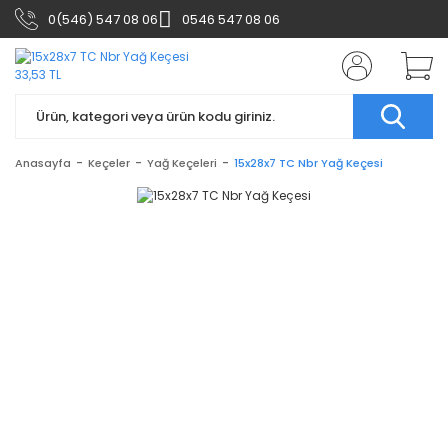
0(546) 547 08 06
0546 547 08 06
Anasayfa
Keçeler
Yağ Keçeleri
15x28x7 TC Nbr Yağ Keçesi