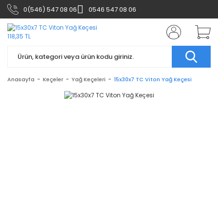
0(546) 547 08 06
0546 547 08 06
Anasayfa
Keçeler
Yağ Keçeleri
15x30x7 TC Viton Yağ Keçesi