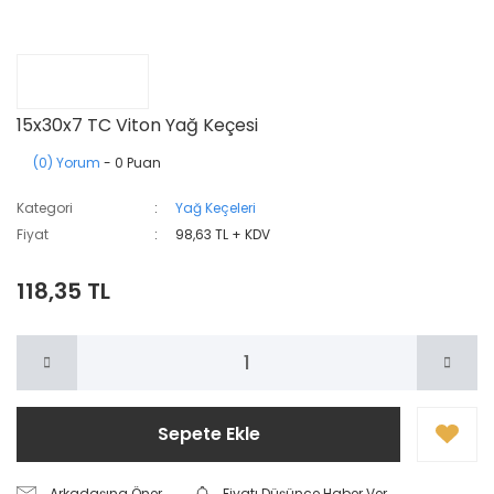
15x30x7 TC Viton Yağ Keçesi
(0) Yorum
- 0 Puan
Kategori
Yağ Keçeleri
Fiyat
98,63 TL + KDV
118,35 TL
Sepete Ekle
Arkadaşına Öner
Fiyatı Düşünce Haber Ver