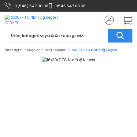
0(546) 547 08 06
0546 547 08 06
Anasayfa
Keçeler
Yağ Keçeleri
16x30x7 TC Nbr Yağ Keçesi