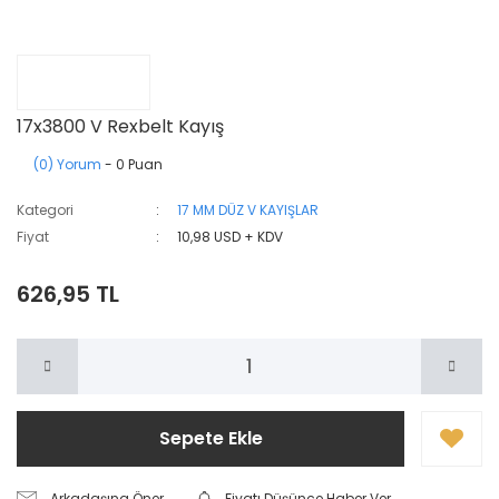
17x3800 V Rexbelt Kayış
(0) Yorum
- 0 Puan
Kategori
17 MM DÜZ V KAYIŞLAR
Fiyat
10,98 USD + KDV
626,95 TL
Sepete Ekle
Arkadaşına Öner
Fiyatı Düşünce Haber Ver