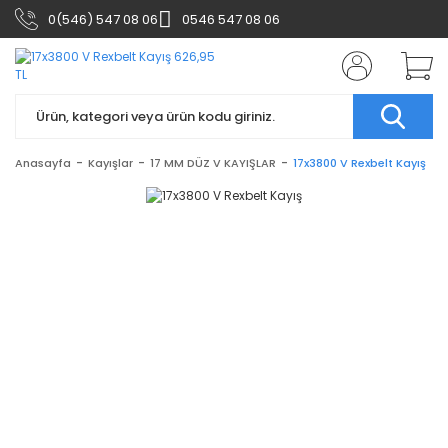
0(546) 547 08 06
0546 547 08 06
Anasayfa
Kayışlar
17 MM DÜZ V KAYIŞLAR
17x3800 V Rexbelt Kayış