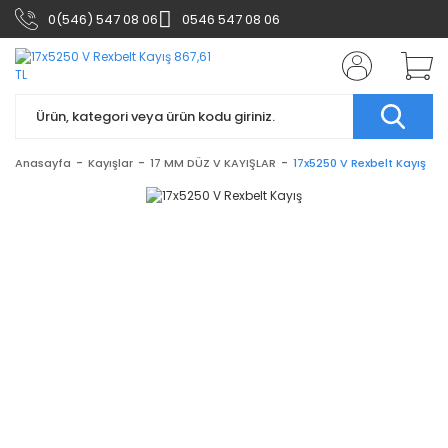
0(546) 547 08 06
0546 547 08 06
Anasayfa
Kayışlar
17 MM DÜZ V KAYIŞLAR
17x5250 V Rexbelt Kayış