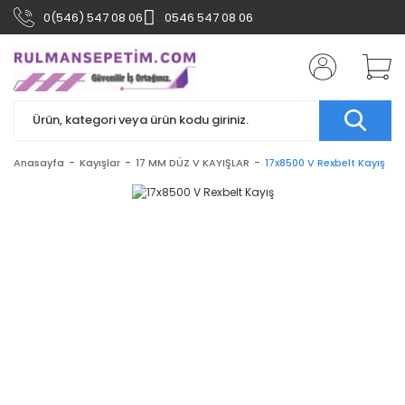
0(546) 547 08 06
0546 547 08 06
Anasayfa
Kayışlar
17 MM DÜZ V KAYIŞLAR
17x8500 V Rexbelt Kayış