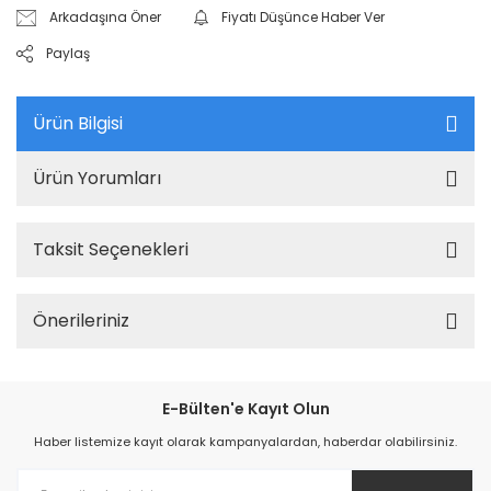
Arkadaşına Öner
Fiyatı Düşünce Haber Ver
Paylaş
Ürün Bilgisi
Ürün Yorumları
Taksit Seçenekleri
Önerileriniz
E-Bülten'e Kayıt Olun
Haber listemize kayıt olarak kampanyalardan, haberdar olabilirsiniz.