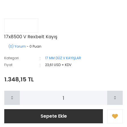
17x8500 V Rexbelt Kayış
(0) Yorum
- 0 Puan
Kategori
17 MM DÜZ V KAYIŞLAR
Fiyat
23,61 USD + KDV
1.348,15 TL
Sepete Ekle