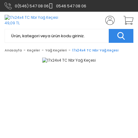
0(546) 547 08 06
0546 547 08 06
Anasayfa
Keçeler
Yağ Keçeleri
17x24x4 TC Nbr Yağ Keçesi