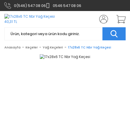
0(546) 547 08 06
0546 547 08 06
Anasayfa
Keçeler
Yağ Keçeleri
17x28x6 TC Nbr Yağ Keçesi