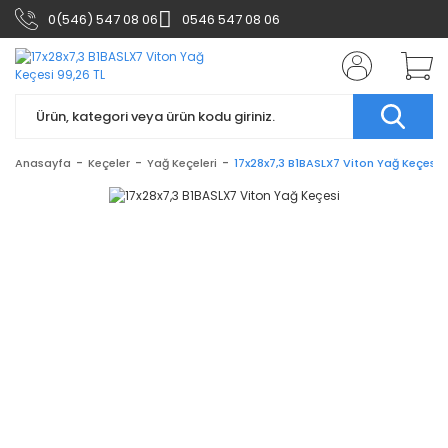
0(546) 547 08 06
0546 547 08 06
Anasayfa
Keçeler
Yağ Keçeleri
17x28x7,3 B1BASLX7 Viton Yağ Keçesi