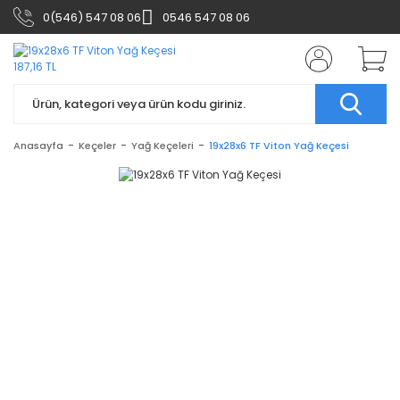
0(546) 547 08 06
0546 547 08 06
Anasayfa
Keçeler
Yağ Keçeleri
19x28x6 TF Viton Yağ Keçesi