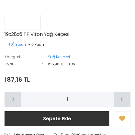
19x28x6 TF Viton Yağ Keçesi
(0) Yorum
- 0 Puan
Kategori
Yağ Keçeleri
Fiyat
155,96 TL + KDV
187,16 TL
Sepete Ekle
Arkadaşına Öner
Fiyatı Düşünce Haber Ver