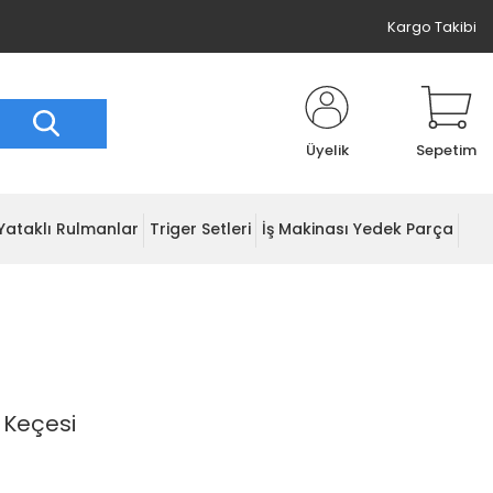
Kargo Takibi
Üyelik
Sepetim
Yataklı Rulmanlar
Triger Setleri
İş Makinası Yedek Parça
 Keçesi