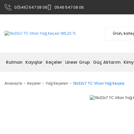
0(546) 547 08 06
0546 547 08 06
Rulman
Kayışlar
Keçeler
Lineer Grup
Güç Aktarım
Kimy
Anasayfa
Keçeler
Yağ Keçeleri
19x32x7 TC Viton Yağ Keçesi