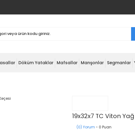
asallar
Döküm Yataklar
Mafsallar
Manşonlar
Segmanlar
19x32x7 TC Viton Yağ
(0) Yorum
- 0 Puan