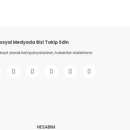
etebilirsiniz.
osyal Medyada Bizi Takip Edin
 kayıt olarak kampanyalardan, haberdar olabilirsiniz.
HESABIM