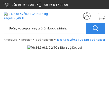
0(546) 547 08 06
0546 547 08 06
Anasayfa
Keçeler
Yağ Keçeleri
19x34,6x6,2/9,2 TCY Nbr Yağ Keçesi