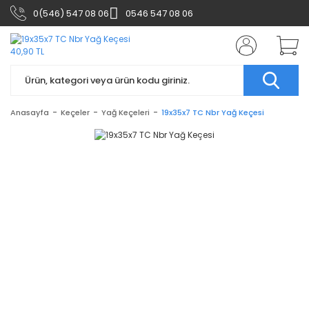
0(546) 547 08 06
0546 547 08 06
Anasayfa
Keçeler
Yağ Keçeleri
19x35x7 TC Nbr Yağ Keçesi