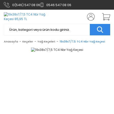
0(546) 547 08 06
0546 547 08 06
Anasayfa
Keçeler
Yağ Keçeleri
19x38x7/7,5 TC4 Nbr Yağ Keçesi