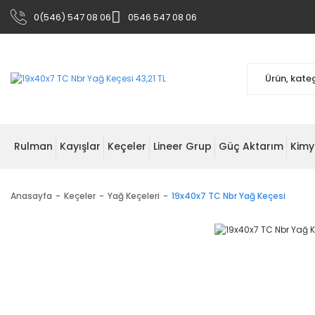
0(546) 547 08 06
0546 547 08 06
Rulman
Kayışlar
Keçeler
Lineer Grup
Güç Aktarım
Kimy
Anasayfa
Keçeler
Yağ Keçeleri
19x40x7 TC Nbr Yağ Keçesi