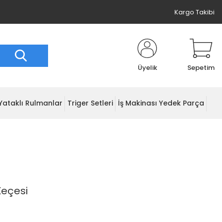
Kargo Takibi
Üyelik
Sepetim
Yataklı Rulmanlar
Triger Setleri
İş Makinası Yedek Parça
Keçesi