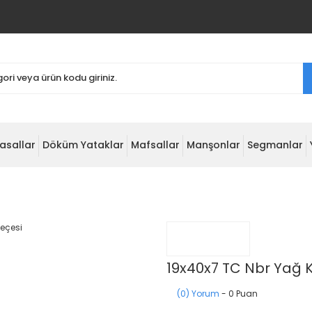
asallar
Döküm Yataklar
Mafsallar
Manşonlar
Segmanlar
19x40x7 TC Nbr Yağ 
(0) Yorum
- 0 Puan