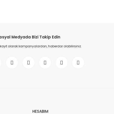
etebilirsiniz.
osyal Medyada Bizi Takip Edin
 kayıt olarak kampanyalardan, haberdar olabilirsiniz.
HESABIM