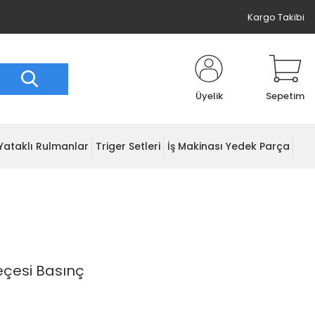
Kargo Takibi
Üyelik
Sepetim
Yataklı Rulmanlar
Triger Setleri
İş Makinası Yedek Parça
eçesi Basınç