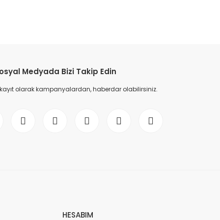
etebilirsiniz.
osyal Medyada Bizi Takip Edin
 kayıt olarak kampanyalardan, haberdar olabilirsiniz.
HESABIM