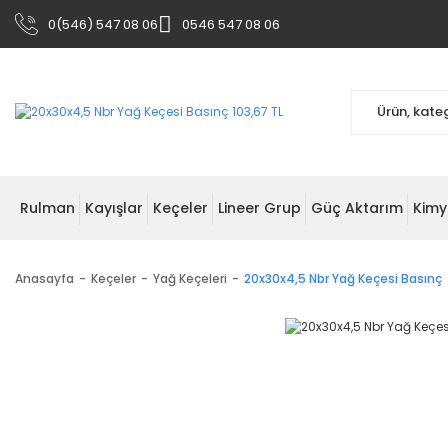
0(546) 547 08 06
0546 547 08 06
Rulman
Kayışlar
Keçeler
Lineer Grup
Güç Aktarım
Kimy
Anasayfa
Keçeler
Yağ Keçeleri
20x30x4,5 Nbr Yağ Keçesi Basınç