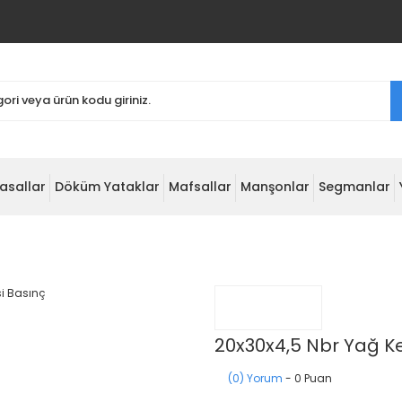
asallar
Döküm Yataklar
Mafsallar
Manşonlar
Segmanlar
20x30x4,5 Nbr Yağ K
(0) Yorum
- 0 Puan