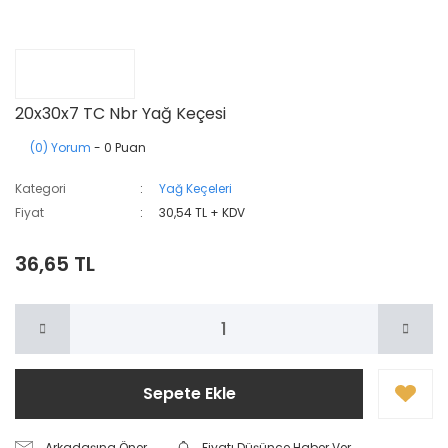
20x30x7 TC Nbr Yağ Keçesi
(0) Yorum
- 0 Puan
Kategori
Yağ Keçeleri
Fiyat
30,54 TL + KDV
36,65 TL
Sepete Ekle
Arkadaşına Öner
Fiyatı Düşünce Haber Ver