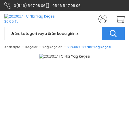
0(546) 547 08 06
0546 547 08 06
Anasayfa
Keçeler
Yağ Keçeleri
20x30x7 TC Nbr Yağ Keçesi