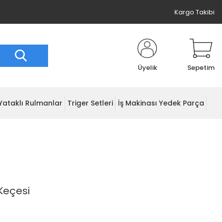
Kargo Takibi
Üyelik
Sepetim
Yataklı Rulmanlar
Triger Setleri
İş Makinası Yedek Parça
Keçesi