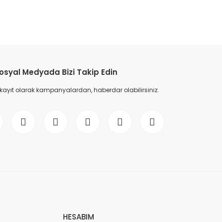
etebilirsiniz.
osyal Medyada Bizi Takip Edin
 kayıt olarak kampanyalardan, haberdar olabilirsiniz.
HESABIM