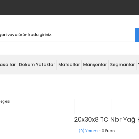
asallar
Döküm Yataklar
Mafsallar
Manşonlar
Segmanlar
20x30x8 TC Nbr Yağ 
(0) Yorum
- 0 Puan