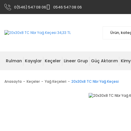
0(546) 547 08 06
0546 547 08 06
Rulman
Kayışlar
Keçeler
Lineer Grup
Güç Aktarım
Kimy
Anasayfa
Keçeler
Yağ Keçeleri
20x30x8 TC Nbr Yağ Keçesi