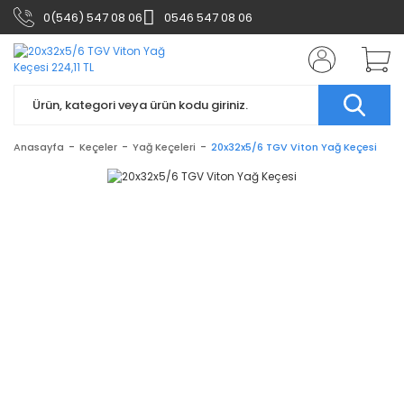
0(546) 547 08 06
0546 547 08 06
Anasayfa
Keçeler
Yağ Keçeleri
20x32x5/6 TGV Viton Yağ Keçesi