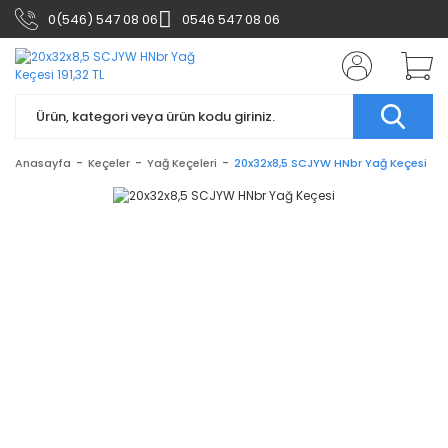
0(546) 547 08 06
0546 547 08 06
Anasayfa
Keçeler
Yağ Keçeleri
20x32x8,5 SCJYW HNbr Yağ Keçesi