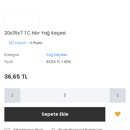
20x35x7 TC Nbr Yağ Keçesi
(0) Yorum
- 0 Puan
Kategori
Yağ Keçeleri
Fiyat
30,54 TL + KDV
36,65 TL
Sepete Ekle
Arkadaşına Öner
Fiyatı Düşünce Haber Ver