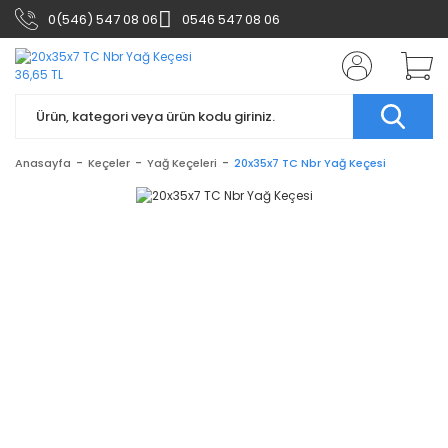
0(546) 547 08 06
0546 547 08 06
Anasayfa
Keçeler
Yağ Keçeleri
20x35x7 TC Nbr Yağ Keçesi