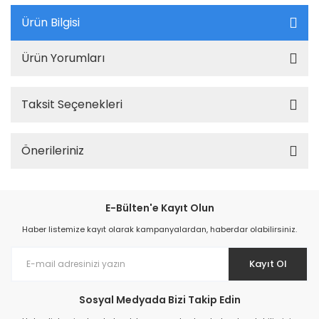
Ürün Bilgisi
Ürün Yorumları
Taksit Seçenekleri
Önerileriniz
E-Bülten'e Kayıt Olun
Haber listemize kayıt olarak kampanyalardan, haberdar olabilirsiniz.
Kayıt Ol
Sosyal Medyada Bizi Takip Edin