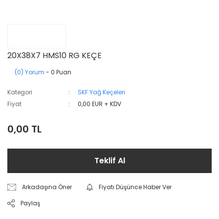
20X38X7 HMS10 RG KEÇE
(0) Yorum
- 0 Puan
Kategori
SKF Yağ Keçeleri
Fiyat
0,00 EUR + KDV
0,00 TL
Teklif Al
Arkadaşına Öner
Fiyatı Düşünce Haber Ver
Paylaş