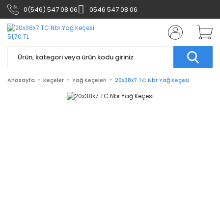
0(546) 547 08 06
0546 547 08 06
Anasayfa
Keçeler
Yağ Keçeleri
20x38x7 TC Nbr Yağ Keçesi