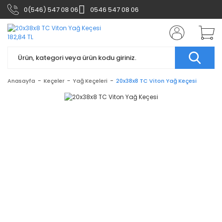
0(546) 547 08 06
0546 547 08 06
Anasayfa
Keçeler
Yağ Keçeleri
20x38x8 TC Viton Yağ Keçesi