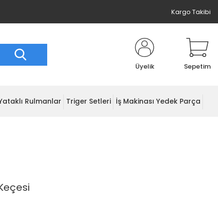
Kargo Takibi
Üyelik
Sepetim
Yataklı Rulmanlar
Triger Setleri
İş Makinası Yedek Parça
Keçesi