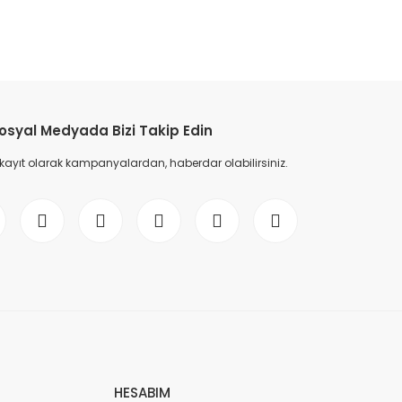
etebilirsiniz.
osyal Medyada Bizi Takip Edin
 kayıt olarak kampanyalardan, haberdar olabilirsiniz.
HESABIM