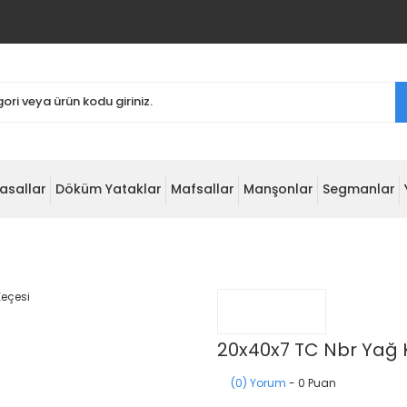
asallar
Döküm Yataklar
Mafsallar
Manşonlar
Segmanlar
20x40x7 TC Nbr Yağ 
(0) Yorum
- 0 Puan