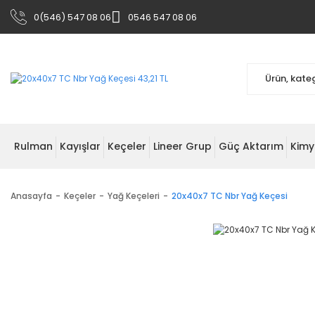
0(546) 547 08 06
0546 547 08 06
Rulman
Kayışlar
Keçeler
Lineer Grup
Güç Aktarım
Kimy
Anasayfa
Keçeler
Yağ Keçeleri
20x40x7 TC Nbr Yağ Keçesi